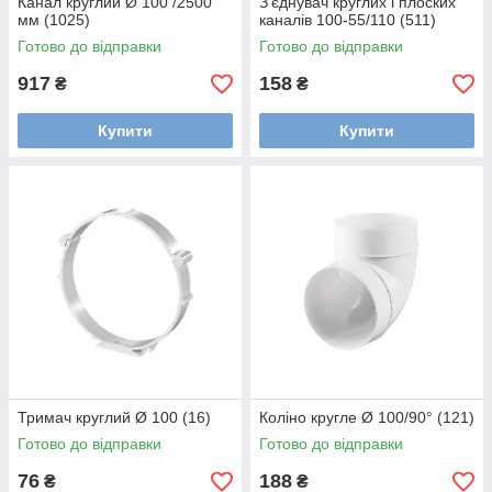
Канал круглий Ø 100 /2500
З'єднувач круглих і плоских
мм (1025)
каналів 100-55/110 (511)
Готово до відправки
Готово до відправки
917
158
₴
₴
Купити
Купити
Тримач круглий Ø 100 (16)
Коліно кругле Ø 100/90° (121)
Готово до відправки
Готово до відправки
76
188
₴
₴