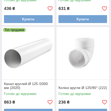
Готово до відправки
Готово до відправки
436
631
₴
₴
Купити
Купити
Топ продажів
Канал круглий Ø 125 /2000
мм (2020)
Коліно кругле Ø 125/90° (222)
Готово до відправки
Готово до відправки
863
236
₴
₴