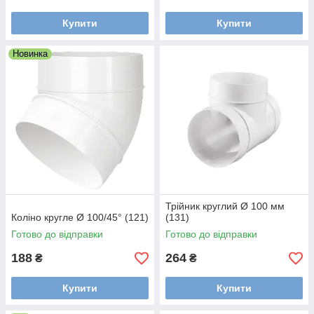
Купити
Купити
Новинка
Трійник круглий Ø 100 мм
Коліно кругле Ø 100/45° (121)
(131)
Готово до відправки
Готово до відправки
188
264
₴
₴
Купити
Купити