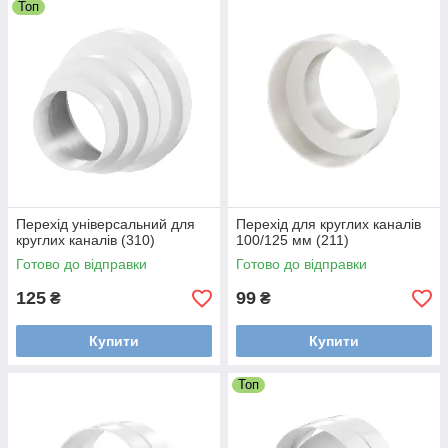
Топ
Перехід універсальний для
Перехід для круглих каналів
круглих каналів (310)
100/125 мм (211)
Готово до відправки
Готово до відправки
125
99
₴
₴
Купити
Купити
Топ