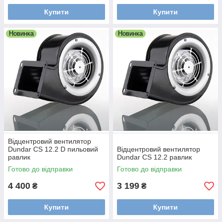
Купити
Купити
Новинка
Новинка
Відцентровий вентилятор
Dundar CS 12.2 D пильовий
Відцентровий вентилятор
равлик
Dundar CS 12.2 равлик
Готово до відправки
Готово до відправки
4 400
3 199
₴
₴
Купити
Купити