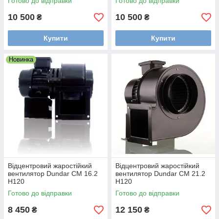
Готово до відправки
Готово до відправки
10 500
10 500
₴
₴
Купити
Купити
Новинка
Відцентровий жаростійкий
Відцентровий жаростійкий
вентилятор Dundar CM 16.2
вентилятор Dundar CM 21.2
H120
H120
Готово до відправки
Готово до відправки
8 450
12 150
₴
₴