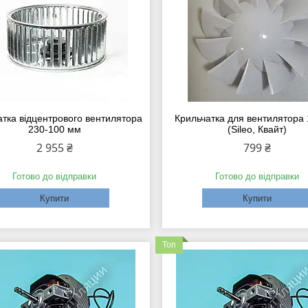
атка відцентрового вентилятора
Крильчатка для вентилятора
230-100 мм
(Sileo, Квайт)
2 955 ₴
799 ₴
Готово до відправки
Готово до відправки
Купити
Купити
Топ