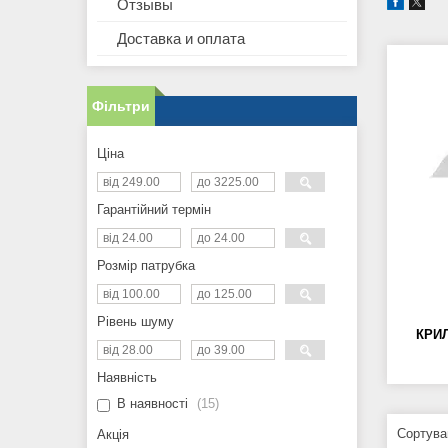
Отзывы
Доставка и оплата
Фільтри
Ціна
Гарантійний термін
Розмір патрубка
Рівень шуму
КРИ
Наявність
В наявності
15
Акція