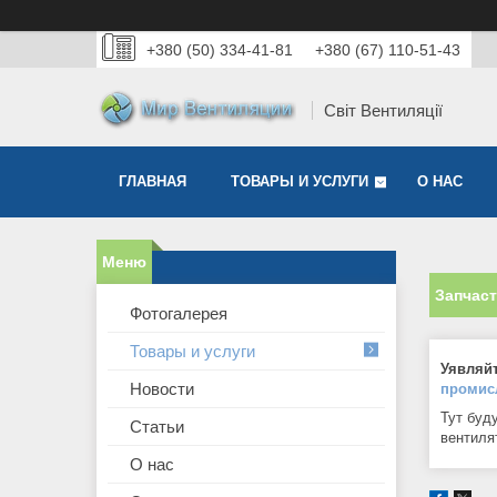
+380 (50) 334-41-81
+380 (67) 110-51-43
Світ Вентиляції
ГЛАВНАЯ
ТОВАРЫ И УСЛУГИ
О НАС
Запчаст
Фотогалерея
Товары и услуги
Уявляйт
Новости
промис
Тут буд
Статьи
вентиля
О нас