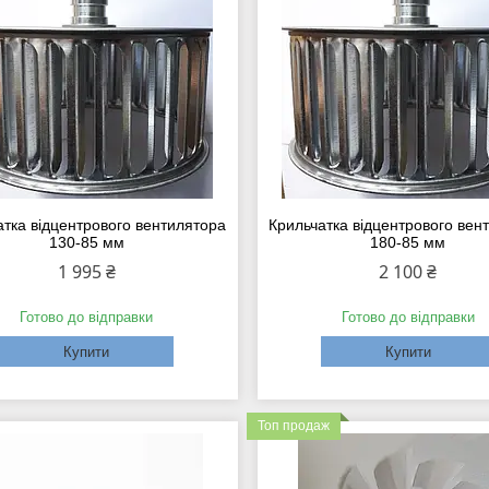
атка відцентрового вентилятора
Крильчатка відцентрового вен
130-85 мм
180-85 мм
1 995 ₴
2 100 ₴
Готово до відправки
Готово до відправки
Купити
Купити
Топ продаж