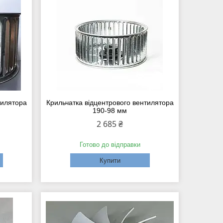
тилятора
Крильчатка відцентрового вентилятора
190-98 мм
2 685 ₴
Готово до відправки
Купити