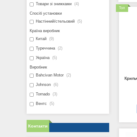
Товари зі знижками
4
Топ
Спосіб установки
Настінний/стельовий
5
Країна виробник
Китай
9
Туреччина
2
Україна
5
Виробник
Bahcivan Motor
2
Криль
Johnson
6
Tornado
3
Вентс
5
Контакти