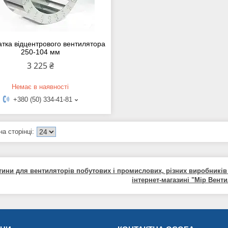
атка відцентрового вентилятора
250-104 мм
3 225 ₴
Немає в наявності
+380 (50) 334-41-81
тини для вентиляторів побутових і промислових, різних виробникі
інтернет-магазині "Мір Венти