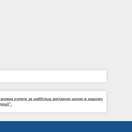
в можна купити за найбільш вигідною ціною в нашому
ляції".