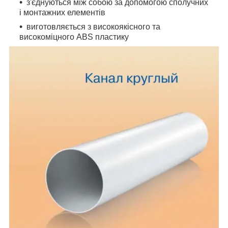
з'єднуються між собою за допомогою сполучних
і монтажних елементів
виготовляється з високоякісного та
високоміцного ABS пластику