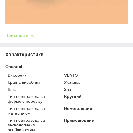
Приховати
Характеристики
Основні
Виробник
VENTS
Країна виробник
Україна
Вага
2 кг
Тип повітровода за
Круглий
формою перерізу
Тип повітровода за
Неметалевий
матеріалом
Тип повітровода за
Прямошовний
технологічним
особливостям