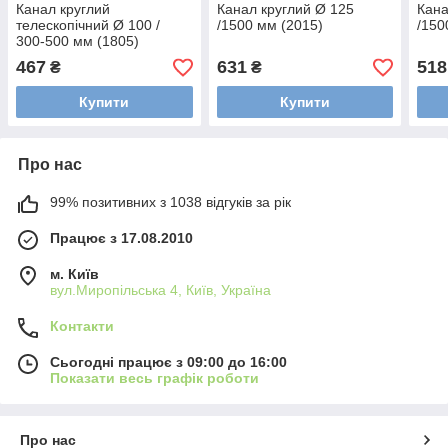
Канал круглий
Канал круглий Ø 125
Кана
телескопічний Ø 100 /
/1500 мм (2015)
/150
300-500 мм (1805)
467
631
518
₴
₴
Купити
Купити
Про нас
99% позитивних з 1038 відгуків за рік
Працює з 17.08.2010
м. Київ
вул.Миропільська 4, Київ, Україна
Контакти
Сьогодні працює з 09:00 до 16:00
Показати весь графік роботи
Про нас