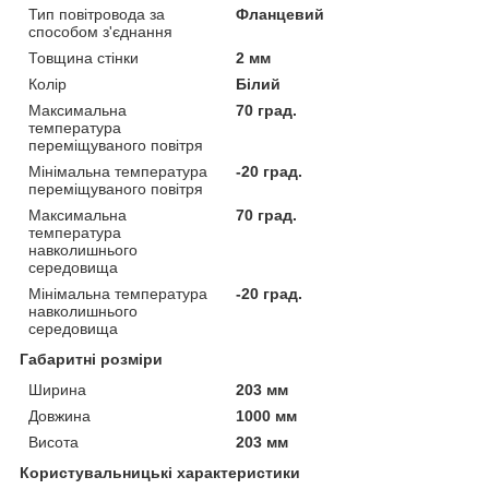
Тип повітровода за
Фланцевий
способом з'єднання
Товщина стінки
2 мм
Колір
Білий
Максимальна
70 град.
температура
переміщуваного повітря
Мінімальна температура
-20 град.
переміщуваного повітря
Максимальна
70 град.
температура
навколишнього
середовища
Мінімальна температура
-20 град.
навколишнього
середовища
Габаритні розміри
Ширина
203 мм
Довжина
1000 мм
Висота
203 мм
Користувальницькі характеристики