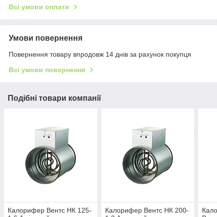
Всі умови оплати
Умови повернення
Повернення товару впродовж 14 днів за рахунок покупця
Всі умови повернення
Подібні товари компанії
Калорифер Вентс НК 125-
Калорифер Вентс НК 200-
Кал