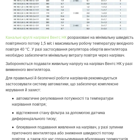
Канальні круглі нагрівачі Вентс НК
розраховані на мінімальну швидкість
повітряного потоку 1,5 м/с і максимальну робочу температуру вихідного
повітря 40 °C. У разі застосування регулятора обертів вентилятора
необхідно забезпечити мінімальну витрату повітря через нагрівач.
Забороняється подавати живильну напругу на нагрівач Вентс НК у разі
вимкненого вентилятора.
Для правильної й безпечної роботи нагрівачів рекомендується
застосовувати систему автоматики, що забезпечує комплексне
керування й захист:
автоматичне регулювання потужності та температури
нагрівання повітря;
відстеження стану фільтра за допомогою датчика
диференціального тиску;
блокування подавання живлення на нагрівач, у разі зупинки
приточного вентилятора або зниження швидкості потоку
повітря, а також під час спрацьовування вбудованих термостатів