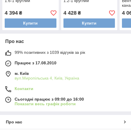
1.6-1 круглий
1.2-1 круглий
Вент
кана
4 394
4 428
4 0
₴
₴
Купити
Купити
Про нас
99% позитивних з 1039 відгуків за рік
Працює з 17.08.2010
м. Київ
вул.Миропільська 4, Київ, Україна
Контакти
Сьогодні працює з 09:00 до 16:00
Показати весь графік роботи
Про нас