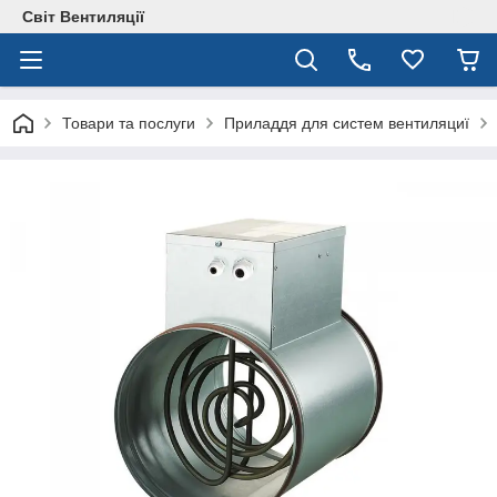
Світ Вентиляції
Товари та послуги
Приладдя для систем вентиляциї