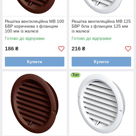
Решітка вентиляційна МВ 100
Решітка вентиляційна МВ 125
БВР коричнева з фланцем
БВР біла з фланцем 125 мм
100 мм із жалюзі
із жалюзі
Готово до відправки
Готово до відправки
186
216
₴
₴
Купити
Купити
Топ