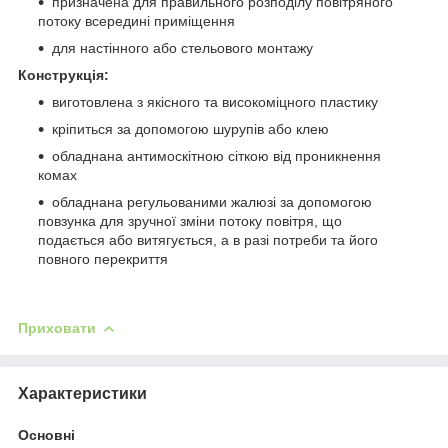
призначена для правильного розподілу повітряного
потоку всередині приміщення
для настінного або стельового монтажу
Конструкція:
виготовлена з якісного та високоміцного пластику
кріпиться за допомогою шурупів або клею
обладнана антимоскітною сіткою від проникнення
комах
обладнана регульованими жалюзі за допомогою
повзунка для зручної зміни потоку повітря, що
подається або витягується, а в разі потреби та його
повного перекриття
Приховати
Характеристики
Основні