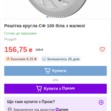
Решітка кругла СФ 100 біла з жалюзі
Готово до відправки
Роздріб
156,75
₴
165 ₴
Економія
8.25 ₴
Залишилось
26 днів
Купити
або
Купити з
Що таке купити з Пром?
Замовлення під захистом