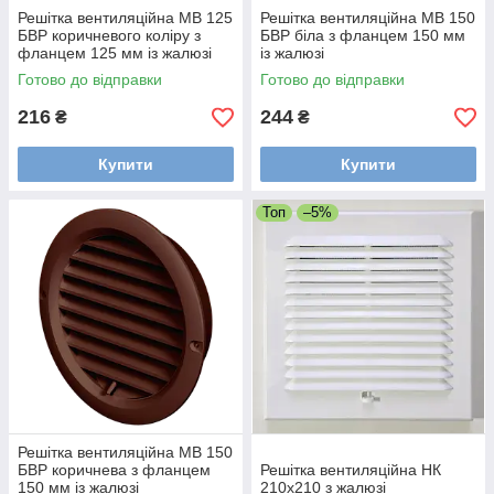
Решітка вентиляційна МВ 125
Решітка вентиляційна МВ 150
БВР коричневого коліру з
БВР біла з фланцем 150 мм
фланцем 125 мм із жалюзі
із жалюзі
Готово до відправки
Готово до відправки
216
244
₴
₴
Купити
Купити
Топ
–5%
Решітка вентиляційна МВ 150
БВР коричнева з фланцем
Решітка вентиляційна НК
150 мм із жалюзі
210х210 з жалюзі