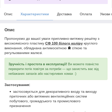
Опис
Характеристики
Доставка
Оплата
Умови 
Опис
Пропонуємо до вашої уваги припливно-витяжну решітку з
високоякісного пластику
СФ 100 білого коліру
круглого
виконання, обладнана антимоскітною
сіткою та
регульованими жалюзі.
Зручність і простота в експлуатації!
Ви можете повністю
перекрити потік повітря за потреби — що захистить вас від
небажаних запахів або настирливих комах :)
Застосування:
застосовується для декоративного входу та виходу
приточних або витяжних вентиляційних систем
побутового, громадського та промислового
призначення