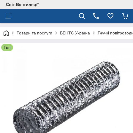
Світ Вентиляції
Товари та послуги
ВЕНТС Україна
Гнучкі повітровод
Топ