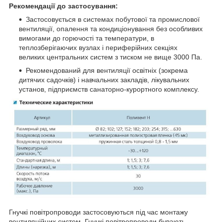
Рекомендації до застосування:
Застосовується в системах побутової та промислової
вентиляції, опалення та кондиціонування без особливих
вимогами до горючості та температури, в
теплозберігаючих вузлах і периферійних секціях
великих центральних систем з тиском не вище 3000 Па.
Рекомендований для вентиляції освітніх (зокрема
дитячих садочків) і навчальних закладів, лікувальних
установ, підприємств санаторно-курортного комплексу.
Гнучкі повітропроводи застосовуються під час монтажу
вентиляційних систем. Гнучкі повітропроводи бувають