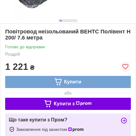
Повітровод неізольований ВЕНТС Полівент Н
200/ 7.6 метра
Готово до відправки
Роздріб
1 221
₴
Купити
або
Купити з
Що таке купити з Пром?
Замовлення під захистом