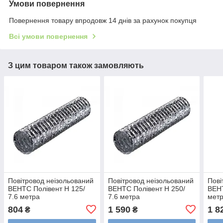
Умови повернення
Повернення товару впродовж 14 днів за рахунок покупця
Всі умови повернення
З цим товаром також замовляють
Повітровод неізольований
Повітровод неізольований
Пові
ВЕНТС Полівент Н 125/
ВЕНТС Полівент Н 250/
ВЕНТ
7.6 метра
7.6 метра
мет
804
1 590
1 8
₴
₴