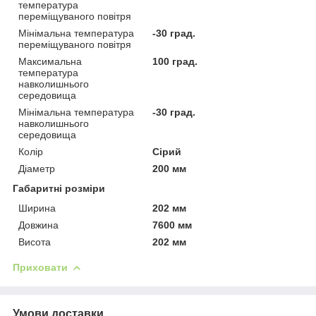
температура
переміщуваного повітря
Мінімальна температура
-30 град.
переміщуваного повітря
Максимальна
100 град.
температура
навколишнього
середовища
Мінімальна температура
-30 град.
навколишнього
середовища
Колір
Сірий
Діаметр
200 мм
Габаритні розміри
Ширина
202 мм
Довжина
7600 мм
Висота
202 мм
Приховати
Умови доставки