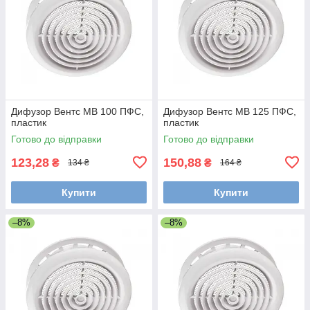
Дифузор Вентс МВ 100 ПФС,
Дифузор Вентс МВ 125 ПФС,
пластик
пластик
Готово до відправки
Готово до відправки
123,28
150,88
₴
₴
134 ₴
164 ₴
Купити
Купити
–8%
–8%