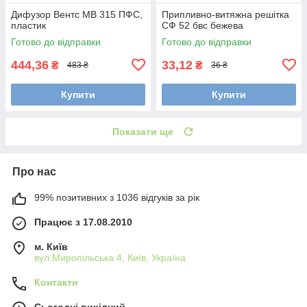
Дифузор Вентс МВ 315 ПФС,
Припливно-витяжна решітка
пластик
СФ 52 бвс бежева
Готово до відправки
Готово до відправки
444,36
33,12
₴
₴
483 ₴
36 ₴
Купити
Купити
Показати ще
Про нас
99% позитивних з 1036 відгуків за рік
Працює з 17.08.2010
м. Київ
вул.Миропільська 4, Київ, Україна
Контакти
Сьогодні вихідний