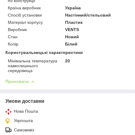
по конструкції
Країна виробник
Україна
Спосіб установки
Настінний/стельовий
Матеріал корпусу
Пластик
Виробник
VENTS
Стан
Новий
Колір
Білий
Користувальницькі характеристики
Мінімальна температура
20
навколишнього
середовища
Приховати
Умови доставки
Нова Пошта
Укрпошта
Самовивіз