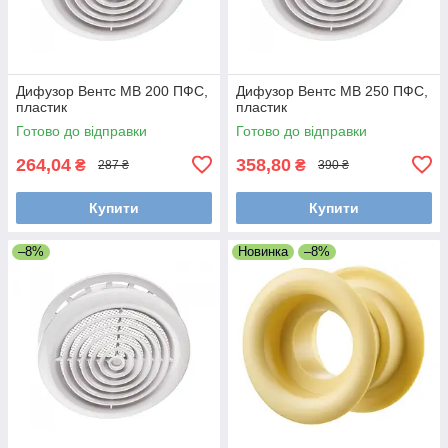
Дифузор Вентс МВ 200 ПФС,
Дифузор Вентс МВ 250 ПФС,
пластик
пластик
Готово до відправки
Готово до відправки
264,04
358,80
₴
₴
287 ₴
390 ₴
Купити
Купити
–8%
Новинка
–8%