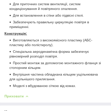
Для приточних систем вентиляції, систем
кондиціонування й повітряного опалення.
Для встановлення в стіни або підвісні стелі.
Забезпечують правильну циркуляцію повітря в
приміщенні.
Конструкція:
Виготовляються з високоякісного пластику (АБС-
пластику або полістиролу).
Спеціальна аеродинамічна форма забезпечує
рівномірний розподіл повітря.
Простий монтаж за допомогою монтажного фланця зі
стопорним кільцем.
Внутрішня частина обладнана кільцем ущільнювача
для щільнішого прилягання.
Моделі з вбудованою сіткою від комах.
Приховати