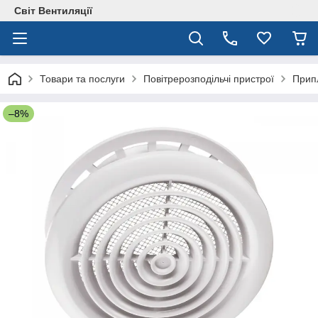
Світ Вентиляції
Товари та послуги
Повітрерозподільчі пристрої
Припл
–8%