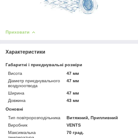
Приховати
Характеристики
Габаритні і приєднувальні розміри
Висота
47 мм
Діаметр приєднувального
47 мм
воздухоотвода
Ширина
47 мм
Довжина
43 мм
Основні
Тип повітророзподільника
Витяжний, Припливний
Виробник
VENTS
Максимальна
70 град.
температура