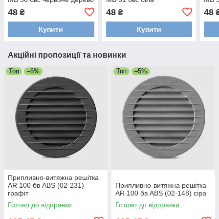
48
48
48
₴
₴
Купити
Купити
Акційні пропозиції та новинки
Топ
–5%
Топ
–5%
Припливно-витяжна решітка
AR 100 бв ABS (02-231)
Припливно-витяжна решітка
графіт
AR 100 бв ABS (02-148) сіра
Готово до відправки
Готово до відправки