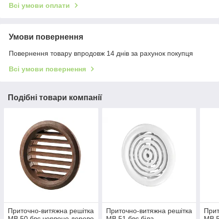
Всі умови оплати
Умови повернення
Повернення товару впродовж 14 днів за рахунок покупця
Всі умови повернення
Подібні товари компанії
Приточно-витяжна решітка
Приточно-витяжна решітка
Прит
МВ 50 бвс червоне дерево
МВ 51 бвс біла
МВ 