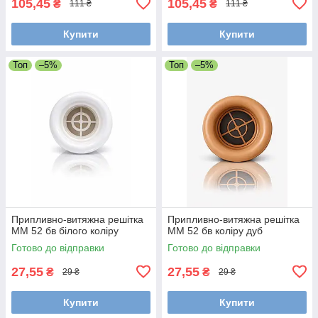
105,45
105,45
₴
₴
111 ₴
111 ₴
Купити
Купити
Топ
–5%
Топ
–5%
Припливно-витяжна решітка
Припливно-витяжна решітка
ММ 52 бв білого коліру
ММ 52 бв коліру дуб
Готово до відправки
Готово до відправки
27,55
27,55
₴
₴
29 ₴
29 ₴
Купити
Купити