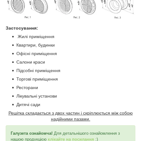
Застосування:
Жилі приміщення
Квартири, будинки
Офісні приміщення
Салони краси
Підсобні приміщення
Торгові приміщення
Ресторани
Лікувальні установи
Дитячі сади
Решітка складається з двох частин і скріплюється між собою
надійними пазами.
Галузета ознайомча!
Для детальнішого ознайомлення з
нашою продукцією
клікайте на посилання
:)