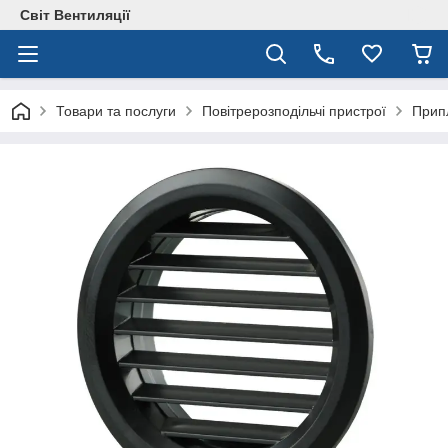
Світ Вентиляції
Товари та послуги
Повітрерозподільчі пристрої
Припл