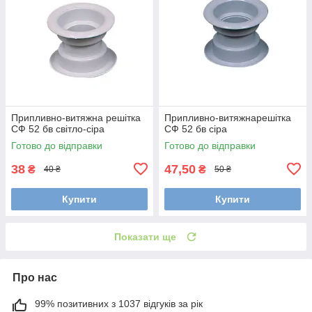
Припливно-витяжна решітка
Припливно-витяжнарешітка
СФ 52 бв світло-сіра
СФ 52 бв сіра
Готово до відправки
Готово до відправки
38
47,50
₴
₴
40 ₴
50 ₴
Купити
Купити
Показати ще
Про нас
99% позитивних з 1037 відгуків за рік