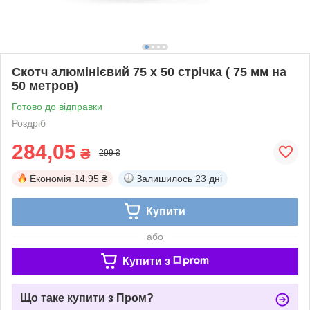
Скотч алюмінієвий 75 х 50 стрічка ( 75 мм на
50 метров)
Готово до відправки
Роздріб
284,05
₴
299 ₴
Економія
14.95 ₴
Залишилось
23 дні
Купити
або
Купити з
Що таке купити з Пром?