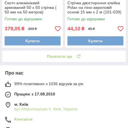
Скотч алюмінієвий
Стрічка двостороння клейка
армований 50 х 50 стрічка (
Polax на піно-акриловій
50 мм на 50 метров)
основі 15 мм х 2 м (101-039)
Готово до відправки
Готово до відправки
379,05
44,10
₴
₴
399 ₴
45 ₴
Купити
Купити
Показати ще
Про нас
99% позитивних з 1036 відгуків за рік
Працює з 17.08.2010
м. Київ
вул.Миропільська 4, Київ, Україна
Контакти