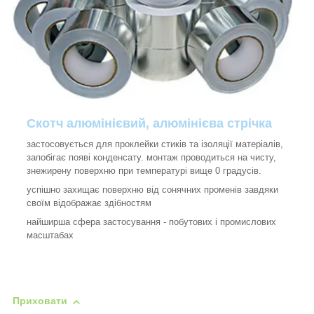
Скотч алюмінієвий, алюмінієва стрічка
застосовується для проклейки стиків та ізоляції матеріалів,
запобігає появі конденсату. монтаж проводиться на чисту,
знежирену поверхню при температурі вище 0 градусів.
успішно захищає поверхню від сонячних променів завдяки
своїм відображає здібностям
найширша сфера застосування - побутових і промислових
масштабах
Приховати