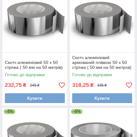
Скотч алюмінієвий
Скотч алюмінієвий 50 х 50
армований плівкою 50 х 50
стрічка ( 50 мм на 50 метрів)
стрічка ( 50 мм на 50 метров)
Готово до відправки
Готово до відправки
232,75
318,25
₴
₴
245 ₴
335 ₴
Купити
Купити
–5%
–5%