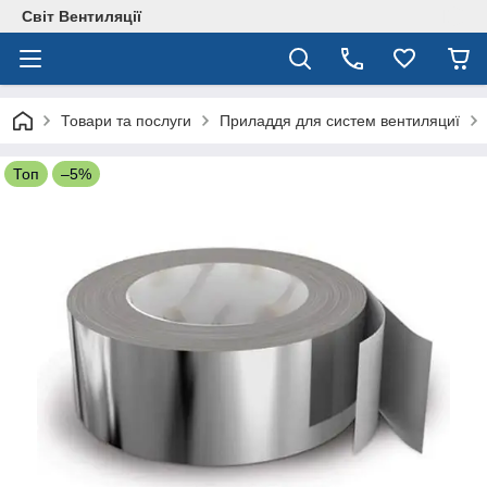
Світ Вентиляції
Товари та послуги
Приладдя для систем вентиляциї
Топ
–5%