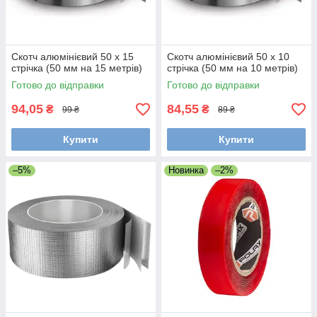
Скотч алюмінієвий 50 х 15
Скотч алюмінієвий 50 х 10
стрічка (50 мм на 15 метрів)
стрічка (50 мм на 10 метрів)
Готово до відправки
Готово до відправки
94,05
84,55
₴
₴
99 ₴
89 ₴
Купити
Купити
–5%
Новинка
–2%