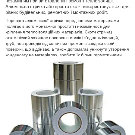
незамінним при виготовленні і ремонті теплоізоляції.
Алюмінієва стрічка або просто скотч використовується для
різних будівельних, ремонтних і монтажних робіт.
Перевага алюмінієвої стрічки перед іншими матеріалами
полягає в його монтажної простоті і незамінності для
кріплення теплоізоляційних матеріалів. Скотч стрічка)
алюмінієвий захищає поверхню стиків і з'єднань ізоляцій,
труб, повітроводів від сонячних променів завдяки своїй
поверхні, що відбиває, а також допомагає уникнути утворення
конденсату на матеріалах, зробити їх більш герметичними.