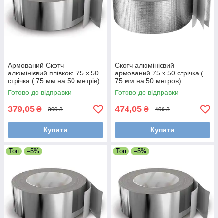
Армований Скотч
Скотч алюмінієвий
алюмінієвий плівкою 75 х 50
армований 75 х 50 стрічка (
стрічка ( 75 мм на 50 метрів)
75 мм на 50 метров)
Готово до відправки
Готово до відправки
379,05
474,05
₴
₴
399 ₴
499 ₴
Купити
Купити
Топ
–5%
Топ
–5%