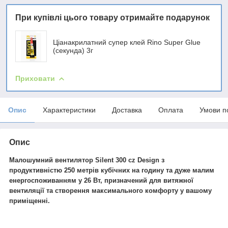
При купівлі цього товару отримайте подарунок
Ціанакрилатний супер клей Rino Super Glue
(секунда) 3г
Приховати
Опис
Характеристики
Доставка
Оплата
Умови п
Опис
Малошумний вентилятор
Silent 300 cz Design з
продуктивністю 250 метрів кубічних на годину та дуже малим
енергоспоживанням у 26 Вт, призначений для витяжної
вентиляції та створення максимального комфорту у вашому
приміщенні.