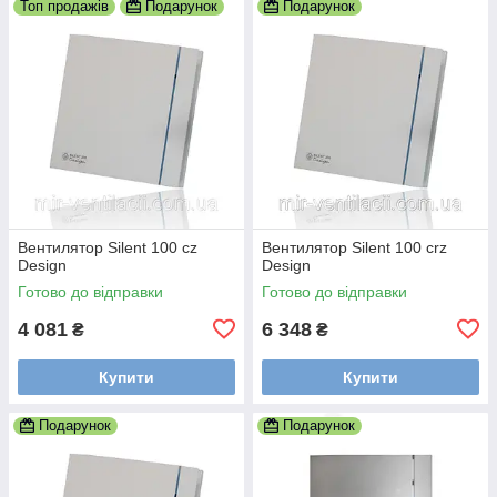
Топ продажів
Подарунок
Подарунок
Вентилятор Silent 100 cz
Вентилятор Silent 100 crz
Design
Design
Готово до відправки
Готово до відправки
4 081
6 348
₴
₴
Купити
Купити
Подарунок
Подарунок