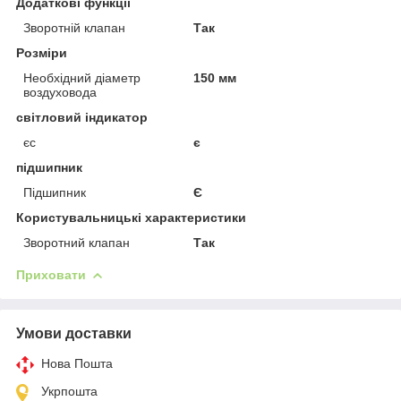
Додаткові функції
Зворотній клапан
Так
Розміри
Необхідний діаметр
150 мм
воздуховода
світловий індикатор
єс
є
підшипник
Підшипник
Є
Користувальницькі характеристики
Зворотний клапан
Так
Приховати
Умови доставки
Нова Пошта
Укрпошта