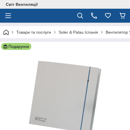
Світ Вентиляції
Товари та послуги
Soler & Palau Іспанія
Вентилятор S
Подарунок