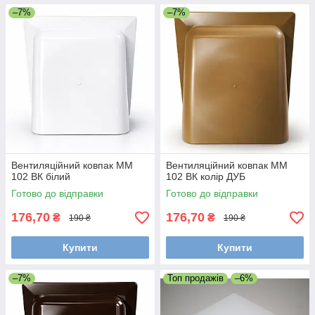
–7%
–7%
Вентиляційний ковпак ММ
Вентиляційний ковпак ММ
102 ВК білий
102 ВК колір ДУБ
Готово до відправки
Готово до відправки
176,70
176,70
₴
₴
190 ₴
190 ₴
Купити
Купити
–7%
Топ продажів
–6%