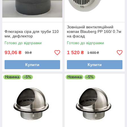
Зовнішній вентиляційний
Флюгарка сіра для труби 110
ковпак Blauberg PP 160/ 0.7м
мм, дефлектор
на фасад
Готово до відправки
Готово до відправки
93,06
1 520
₴
₴
99 ₴
1 600 ₴
Купити
Купити
Новинка
–5%
Новинка
–5%