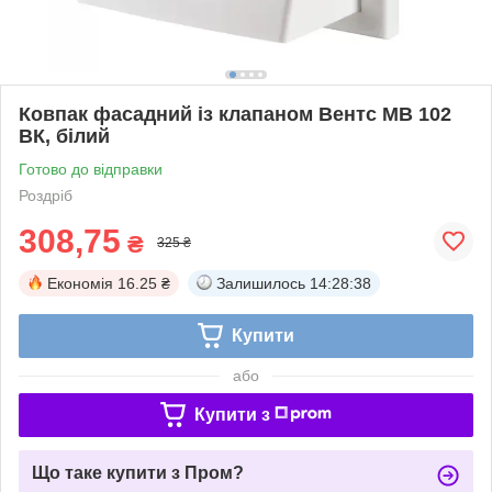
Ковпак фасадний із клапаном Вентс МВ 102
ВК, білий
Готово до відправки
Роздріб
308,75
₴
325 ₴
Економія
16.25 ₴
Залишилось
14:28:38
Купити
або
Купити з
Що таке купити з Пром?