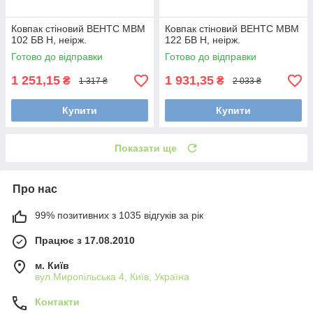
Ковпак стіновий ВЕНТС МВМ
Ковпак стіновий ВЕНТС МВМ
102 БВ Н, неірж.
122 БВ Н, неірж.
Готово до відправки
Готово до відправки
1 251,15
1 931,35
₴
₴
1 317 ₴
2 033 ₴
Купити
Купити
Показати ще
Про нас
99% позитивних з 1035 відгуків за рік
Працює з 17.08.2010
м. Київ
вул.Миропільська 4, Київ, Україна
Контакти