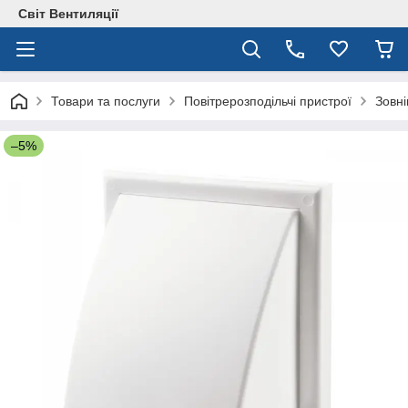
Світ Вентиляції
Товари та послуги
Повітрерозподільчі пристрої
Зовні
–5%