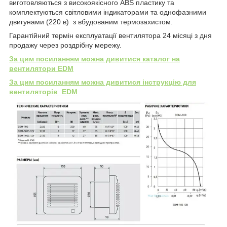
виготовляються з високоякісного ABS пластику та
комплектуються світловими індикаторами та однофазними
двигунами (220 в) з вбудованим термозахистом.
Гарантійний термін експлуатації вентилятора 24 місяці з дня
продажу через роздрібну мережу.
За цим посиланням можна дивитися каталог на
вентилятори EDM
За цим посиланням можна дивитися інструкцію для
вентиляторів EDM