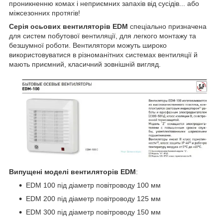
проникненню комах і неприємних запахів від сусідів... або
міжсезонних протягів!
Серія осьових вентиляторів EDM
спеціально призначена
для систем побутової вентиляції, для легкого монтажу та
безшумної роботи. Вентилятори можуть широко
використовуватися в різноманітних системах вентиляції й
мають приємний, класичний зовнішній вигляд.
Випущені моделі вентиляторів
EDM
:
EDM 100 під діаметр повітроводу 100 мм
EDM 200 під діаметр повітроводу 125 мм
EDM 300 під діаметр повітроводу 150 мм