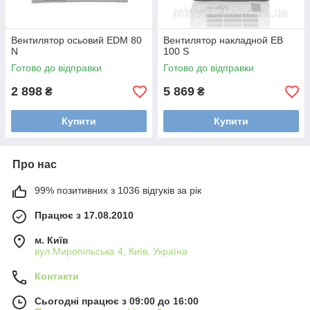
Вентилятор осьовий EDM 80
Вентилятор накладной EB
N
100 S
Готово до відправки
Готово до відправки
2 898
5 869
₴
₴
Купити
Купити
Про нас
99% позитивних з 1036 відгуків за рік
Працює з 17.08.2010
м. Київ
вул.Миропільська 4, Київ, Україна
Контакти
Сьогодні працює з 09:00 до 16:00