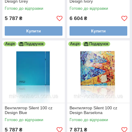
Design Grey
Design Ivory
Готово до відправки
Готово до відправки
5 787
6 604
₴
₴
Купити
Купити
Акція
Подарунок
Акція
Подарунок
Вентилятор Silent 100 cz
Вентилятор Silent 100 cz
Design Blue
Design Barselona
Готово до відправки
Готово до відправки
5 787
7 871
₴
₴