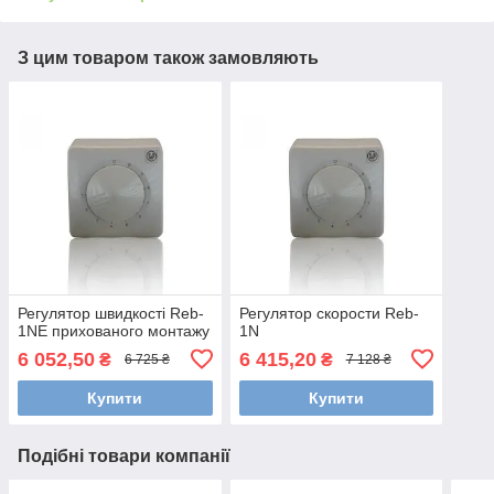
З цим товаром також замовляють
Регулятор швидкості Reb-
Регулятор скорости Reb-
1NE прихованого монтажу
1N
6 052,50
6 415,20
₴
₴
6 725 ₴
7 128 ₴
Купити
Купити
Подібні товари компанії