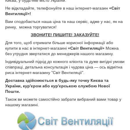
Києва, у будь-яке місто України.
Не відкладайте, телефонуйте в наш інтернет-магазин
«Світ
Вентиляції»!
Вам сподобається наша ціна та наш сервіс, адже у нас, як на
ринку, можна торгуватися!
ЗВОНИТЕ! ПИШИТЕ! ЗАКАЗУЙТЕ!
Для того, щоб отримати більше корисної інформації або
купити в нас в інтернет-магазині
«Світ Вентиляції»
Можна
без утрудня звертатися до менеджерів нашого магазину.
Індивідуальний підхід до кожного клієнта та дуже вигідні умови
співпраці, детальна консультація і чудова ціна — ось відмітна
риса інтернет-магазину "Світ Вентиляції".
Доставка здійснюється в будь-яку точку Києва та
України, кур'єром або кур'єрською службою Нової
Пошти.
Також ви можете самостійно забрати вибраний вами товар у
нашому магазині.