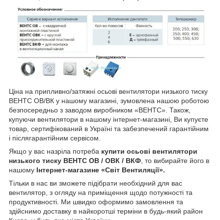
Ціна на припливно/затяжні осьові вентилятори низького тиску
ВЕНТС ОВ/ВК у нашому магазині, зумовлена нашою роботою
безпосередньо з заводом виробником «ВЕНТС». Також,
купуючи вентилятори в нашому інтернет-магазині, Ви купуєте
товар, сертифікований в Україні та забезпечений гарантійним
і післягарантійним сервісом.
Якщо у вас назріла потреба
купити осьові вентилятори
низького тиску ВЕНТС ОВ / ОВК / ВКФ
, то вибирайте його в
нашому
Інтернет-магазине «Світ Вентиляції».
Тільки в нас ви зможете підібрати необхідний для вас
вентилятор, з огляду на приміщення щодо потужності та
продуктивності. Ми швидко оформимо замовлення та
здійснимо доставку в найкоротші терміни в будь-який район