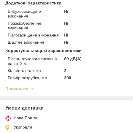
Додаткові характеристики
Вибухозахищене
Ні
виконання
Пожежобезпечне
Ні
виконання
Пилозахищене виконання
Ні
Шахтне виконання
Ні
Користувальницькі характеристики
Рівень звукового тиску на
60 дБ(А)
расст. 3 м
Кількість полюсів
2
Розмір патрубка, мм
300
Приховати
Умови доставки
Нова Пошта
Укрпошта