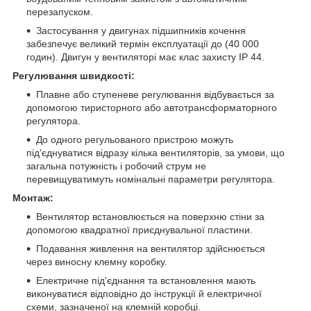
перезапуском.
Застосування у двигунах підшипників кочення
забезпечує великий термін експлуатації до (40 000
годин). Двигун у вентиляторі має клас захисту IP 44.
Регулювання швидкості:
Плавне або ступеневе регулювання відбувається за
допомогою тиристорного або автотрансформаторного
регулятора.
До одного регульованого пристрою можуть
під'єднуватися відразу кілька вентиляторів, за умови, що
загальна потужність і робочий струм не
перевищуватимуть номінальні параметри регулятора.
Монтаж:
Вентилятор встановлюється на поверхню стіни за
допомогою квадратної приєднувальної пластини.
Подавання живлення на вентилятор здійснюється
через виносну клемну коробку.
Електричне під'єднання та встановлення мають
виконуватися відповідно до інструкції й електричної
схеми, зазначеної на клемній коробці.