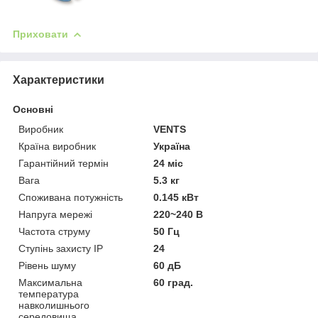
Приховати
Характеристики
Основні
Виробник
VENTS
Країна виробник
Україна
Гарантійний термін
24 міс
Вага
5.3 кг
Споживана потужність
0.145 кВт
Напруга мережі
220~240 В
Частота струму
50 Гц
Ступінь захисту IP
24
Рівень шуму
60 дБ
Максимальна
60 град.
температура
навколишнього
середовища