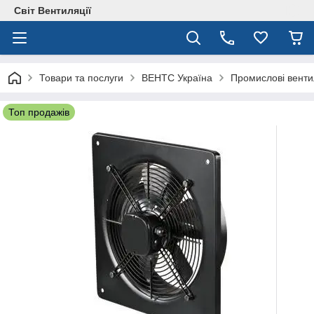
Світ Вентиляції
Товари та послуги
ВЕНТС Україна
Промислові вент
Топ продажів