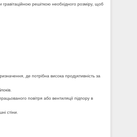
и гравітаційною решіткою необхідного розміру, щоб
ризначення, де потрібна висока продуктивність за
локів.
рацьованого повітря або вентиляції підпору в
ні стіни.