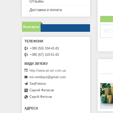
Отзывы
Доставка и оплата
Контакти
+380 (50) 334-41-81
+380 (67) 110-51-43
http://www.air-art.com.ua
mir.ventilacii@gmail.com
SerjFetisov
Сергей Фетисов
Сергій Фетісов