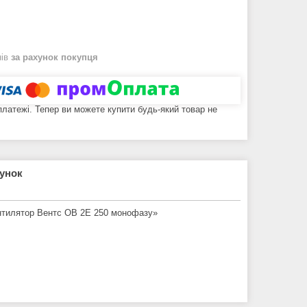
нів
за рахунок покупця
 платежі. Тепер ви можете купити будь-який товар не
рунок
ентилятор Вентс ОВ 2Е 250 монофазу»