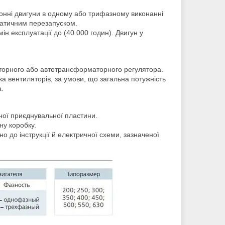
онні двигуни в одному або трифазному виконанні
матичним перезапуском.
н експлуатації до (40 000 годин). Двигун у
торного або автотрансформаторного регулятора.
ка вентиляторів, за умови, що загальна потужність
.
ної приєднувальної пластини.
ну коробку.
о до інструкції й електричної схеми, зазначеної