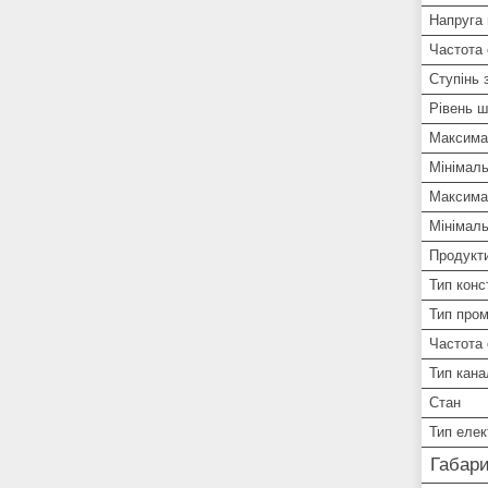
Напруга
Частота
Ступінь 
Рівень 
Максима
Мінімал
Максима
Мінімаль
Продукти
Тип конс
Тип пром
Частота
Тип кана
Стан
Тип елек
Габари