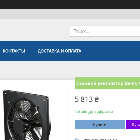
КОНТАКТЫ
ДОСТАВКА И ОПЛАТА
Осьовий вентилятор Вентс 
5 813 ₴
Готово до відправки
Купи
Купити