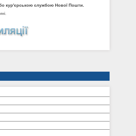
 або кур'єрською службою Нової Пошти.
ні.