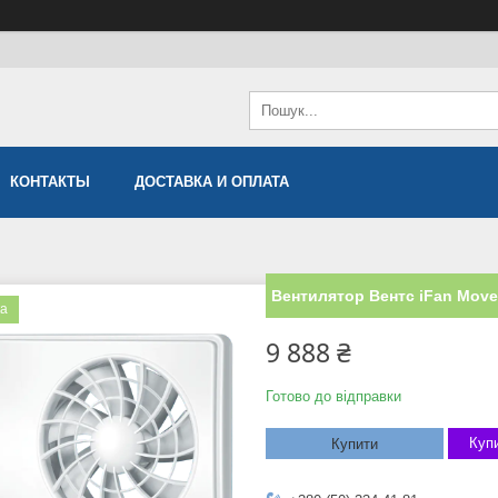
КОНТАКТЫ
ДОСТАВКА И ОПЛАТА
Вентилятор Вентс iFan Move
ка
9 888 ₴
Готово до відправки
Купи
Купити