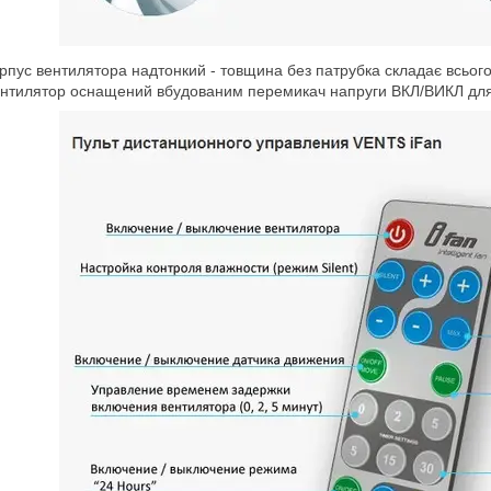
рпус вентилятора надтонкий - товщина без патрубка складає всьог
нтилятор оснащений вбудованим перемикач напруги ВКЛ/ВИКЛ для 