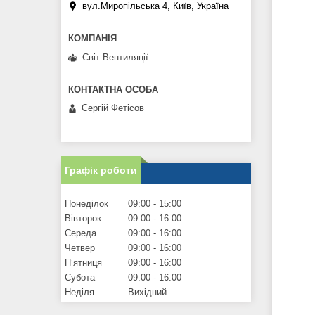
вул.Миропільська 4, Київ, Україна
Світ Вентиляції
Сергій Фетісов
Графік роботи
Понеділок
09:00
15:00
Вівторок
09:00
16:00
Середа
09:00
16:00
Четвер
09:00
16:00
Пʼятниця
09:00
16:00
Субота
09:00
16:00
Неділя
Вихідний