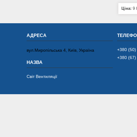
Ціна:
9 
+380 (50)
вул.Миропільська 4, Київ, Україна
+380 (67)
Світ Вентиляції