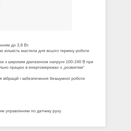
ням до 3,8 Вт.
ю кількість мастила для всього терміну роботи
ок з широким діапазоном напруги 100-240 В при
більно працює в енергомережах з „розмитим“
я вібрацій і забезпечення безшумної роботи
им управлінням по датчику руху.