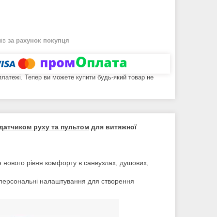
нів
за рахунок покупця
 платежі. Тепер ви можете купити будь-який товар не
 датчиком руху та пультом
для витяжної
 нового рівня комфорту в санвузлах, душових,
и персональні налаштування для створення