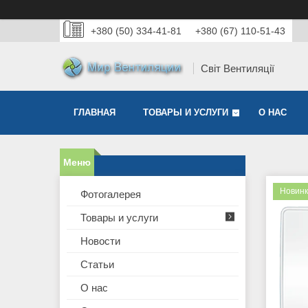
+380 (50) 334-41-81
+380 (67) 110-51-43
Світ Вентиляції
ГЛАВНАЯ
ТОВАРЫ И УСЛУГИ
О НАС
Новин
Фотогалерея
Товары и услуги
Новости
Статьи
О нас