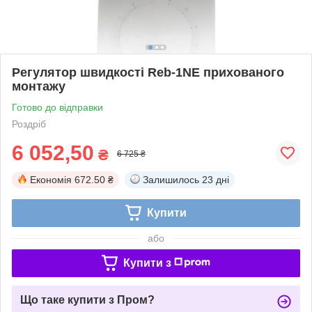
Регулятор швидкості Reb-1NE прихованого
монтажу
Готово до відправки
Роздріб
6 052,50
₴
6 725 ₴
Економія
672.50 ₴
Залишилось
23 дні
Купити
або
Купити з
Що таке купити з Пром?