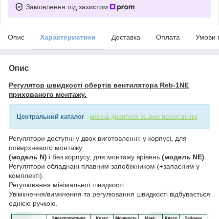
Замовлення під захистом
Опис
Характеристики
Доставка
Оплата
Умови 
Опис
Регулятор швидкості обертів вентилятора Reb-1NE
прихованого монтажу.
Центральний каталог
можна дивитися за цим посиланням
Регулятори доступні у двох виготовленні: у корпусі, для
поверхневого монтажу
(модель N)
і без корпусу, для монтажу врівень
(модель NE)
.
Регулятори обладнані плавним запобіжником (+запасним у
комплекті).
Регулювання мінімальної швидкості.
Увімкнення/вимкнення та регулювання швидкості відбувається
однією ручкою.