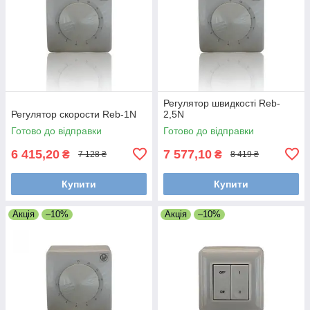
Регулятор швидкості Reb-
Регулятор скорости Reb-1N
2,5N
Готово до відправки
Готово до відправки
6 415,20
7 577,10
₴
₴
7 128 ₴
8 419 ₴
Купити
Купити
Акція
–10%
Акція
–10%