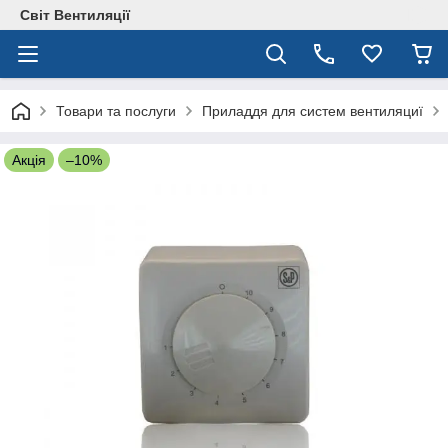
Світ Вентиляції
Товари та послуги
Приладдя для систем вентиляциї
Акція
–10%