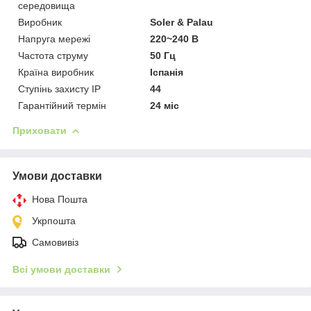
середовища
Виробник
Soler & Palau
Напруга мережі
220~240 В
Частота струму
50 Гц
Країна виробник
Іспанія
Ступінь захисту IP
44
Гарантійний термін
24 міс
Приховати
Умови доставки
Нова Пошта
Укрпошта
Самовивіз
Всі умови доставки