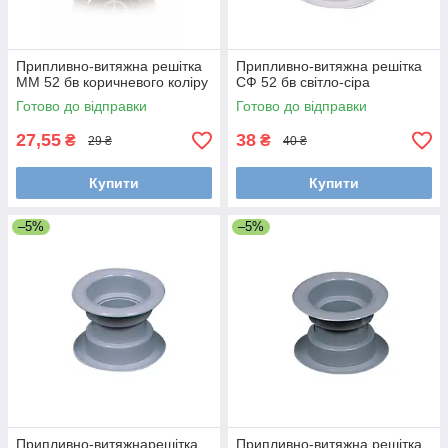
Припливно-витяжна решітка
Припливно-витяжна решітка
ММ 52 бв коричневого коліру
СФ 52 бв світло-сіра
Готово до відправки
Готово до відправки
27,55
38
₴
₴
29 ₴
40 ₴
Купити
Купити
–5%
–5%
Припливно-витяжнарешітка
Припливно-витяжна решітка