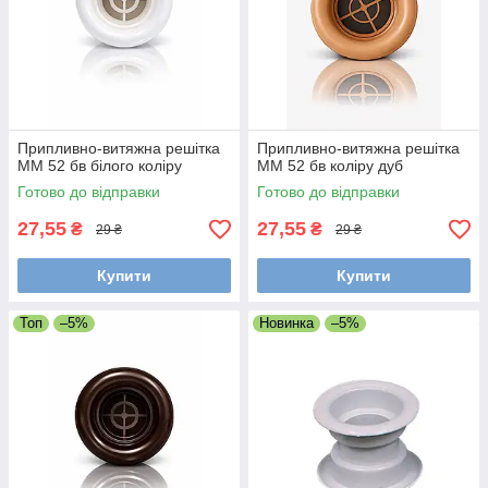
Припливно-витяжна решітка
Припливно-витяжна решітка
ММ 52 бв білого коліру
ММ 52 бв коліру дуб
Готово до відправки
Готово до відправки
27,55
27,55
₴
₴
29 ₴
29 ₴
Купити
Купити
Топ
–5%
Новинка
–5%