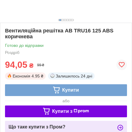
Вентиляційна решітка AB TRU16 125 ABS
коричнева
Готово до відправки
Роздріб
94,05
₴
99 ₴
Економія
4.95 ₴
Залишилось
24 дні
Купити
або
Купити з
Що таке купити з Пром?