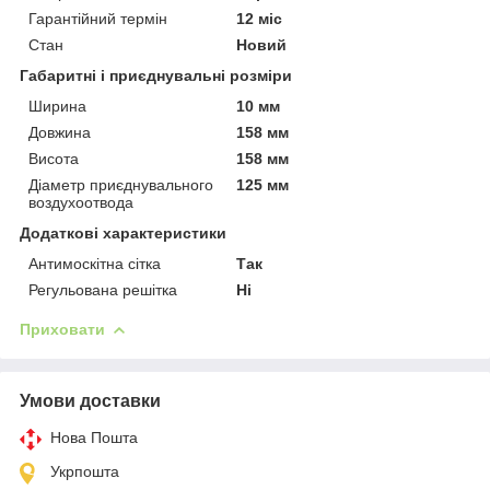
Гарантійний термін
12 міс
Стан
Новий
Габаритні і приєднувальні розміри
Ширина
10 мм
Довжина
158 мм
Висота
158 мм
Діаметр приєднувального
125 мм
воздухоотвода
Додаткові характеристики
Антимоскітна сітка
Так
Регульована решітка
Ні
Приховати
Умови доставки
Нова Пошта
Укрпошта