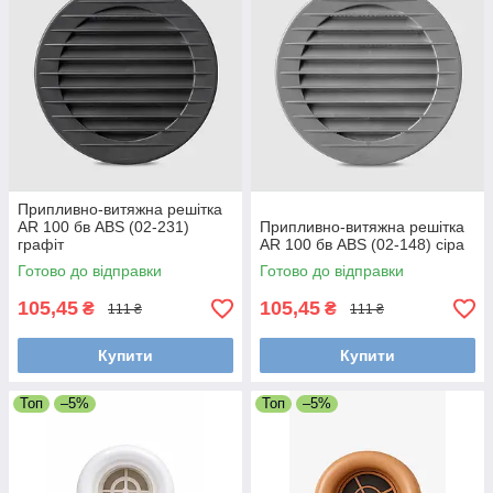
Припливно-витяжна решітка
AR 100 бв ABS (02-231)
Припливно-витяжна решітка
графіт
AR 100 бв ABS (02-148) сіра
Готово до відправки
Готово до відправки
105,45
105,45
₴
₴
111 ₴
111 ₴
Купити
Купити
Топ
–5%
Топ
–5%