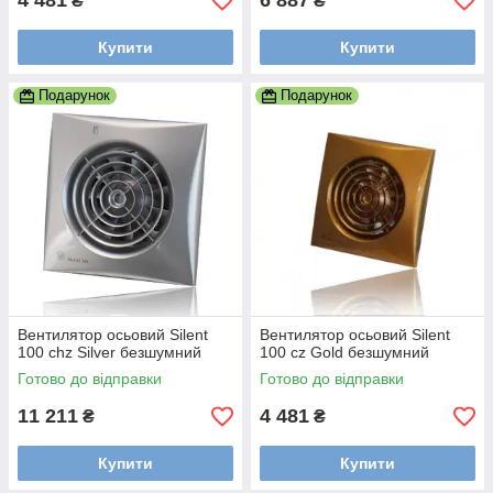
4 481
6 887
₴
₴
Купити
Купити
Подарунок
Подарунок
Вентилятор осьовий Silent
Вентилятор осьовий Silent
100 chz Silver безшумний
100 cz Gold безшумний
Готово до відправки
Готово до відправки
11 211
4 481
₴
₴
Купити
Купити