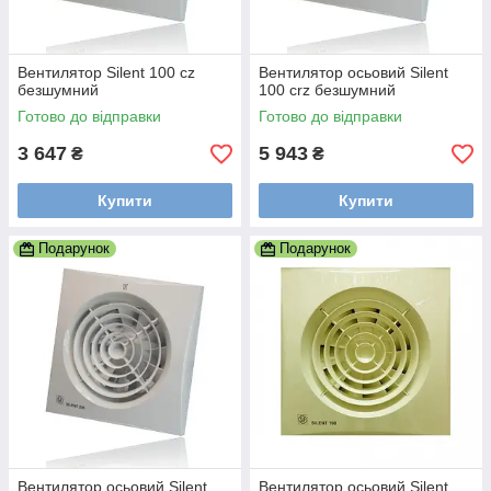
Вентилятор Silent 100 cz
Вентилятор осьовий Silent
безшумний
100 crz безшумний
Готово до відправки
Готово до відправки
3 647
5 943
₴
₴
Купити
Купити
Подарунок
Подарунок
Вентилятор осьовий Silent
Вентилятор осьовий Silent