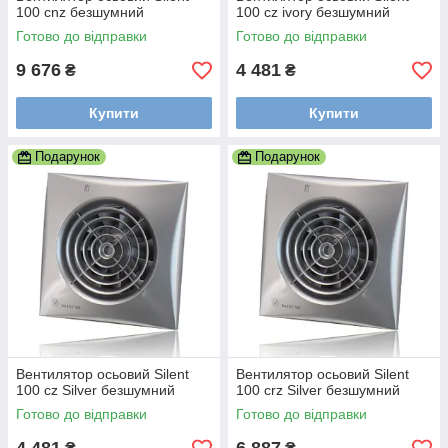
100 cnz безшумний
100 cz ivory безшумний
Готово до відправки
Готово до відправки
9 676
4 481
₴
₴
Купити
Купити
Подарунок
Подарунок
Вентилятор осьовий Silent
Вентилятор осьовий Silent
100 cz Silver безшумний
100 crz Silver безшумний
Готово до відправки
Готово до відправки