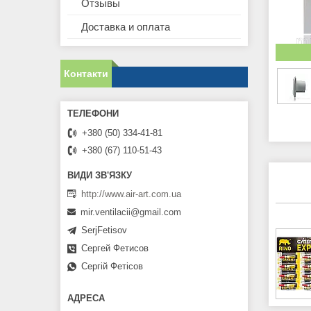
Отзывы
Доставка и оплата
Контакти
+380 (50) 334-41-81
+380 (67) 110-51-43
http://www.air-art.com.ua
mir.ventilacii@gmail.com
SerjFetisov
Сергей Фетисов
Сергій Фетісов