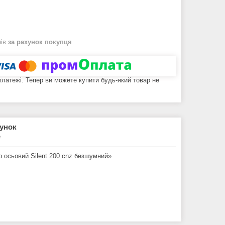
нів
за рахунок покупця
 платежі. Тепер ви можете купити будь-який товар не
рунок
₴
 осьовий Silent 200 cnz безшумний»