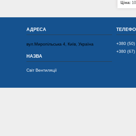
Ціна:
10
+380 (50)
вул.Миропільська 4, Київ, Україна
+380 (67)
Світ Вентиляції