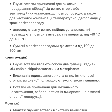
Гнучкі вставки призначені для виключення
передавання вібрації від вентиляторів або
вентиляційних установок до повітропроводу, а також
для часткової компенсації температурної деформації у
трасі повітропроводу.
астосовуються у вентиляційних установках, які
переміщують повітря в інтервалі температур від -40 °С
до +80 °С.
Сумісні з повітропроводами діаметром від 100 до
500 мм.
Конструкція:
Гнучкі вставки являють собою два фланці, з’єднані
між собою віброізолювальним матеріалом.
Виконані з оцинкованого листа та поліетиленової
стрічки, зміцненої поліамідною текстильною тканиною.
Вставки не призначені для механічного
навантаження, забороняється їх використання в якості
опорної конструкції.
Монтаж:
Монтаж гнучких вставок в систему вентиляції