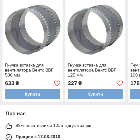
Гнучка вставка для
Гнучка вставка для
Гнуч
вентилятора Вентс ВВГ
вентилятора Вентс ВВГ
вент
500 мм
125 мм
100
633
227
178
₴
₴
Купити
Купити
Про нас
99% позитивних з 1035 відгуків за рік
Працює з 17.08.2010