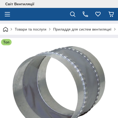
Світ Вентиляції
Товари та послуги
Приладдя для систем вентиляциї
Топ