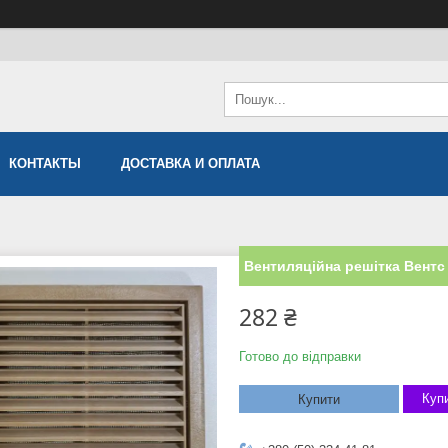
КОНТАКТЫ
ДОСТАВКА И ОПЛАТА
Вентиляційна решітка Вентс 
282 ₴
Готово до відправки
Купи
Купити