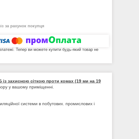
нів
за рахунок покупця
 платежі. Тепер ви можете купити будь-який товар не
із захисною сіткою проти комах (19 ми на 19
вору у вашому приміщенні.
ляційної системи в побутових. промислових і