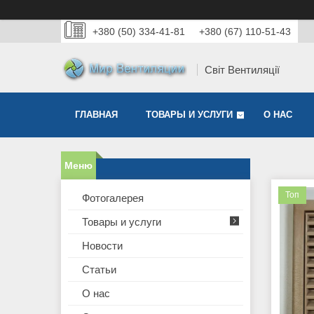
+380 (50) 334-41-81
+380 (67) 110-51-43
Світ Вентиляції
ГЛАВНАЯ
ТОВАРЫ И УСЛУГИ
О НАС
Топ
Фотогалерея
Товары и услуги
Новости
Статьи
О нас