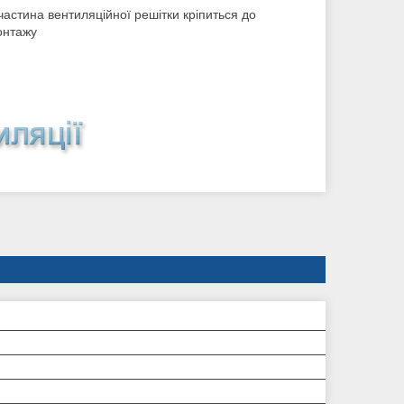
частина вентиляційної решітки кріпиться до
онтажу