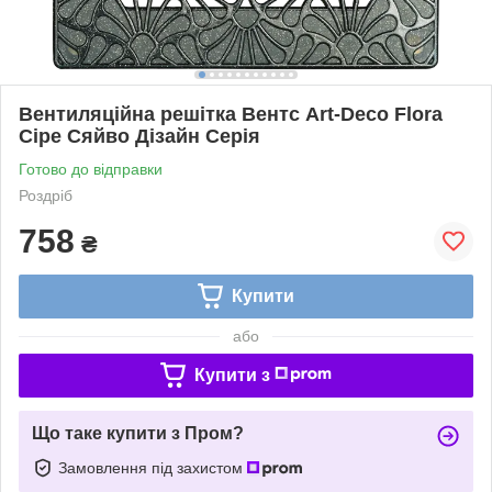
Вентиляційна решітка Вентс Art-Deco Flora
Сіре Сяйво Дізайн Серія
Готово до відправки
Роздріб
758
₴
Купити
або
Купити з
Що таке купити з Пром?
Замовлення під захистом