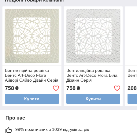
Вентиляційна решітка
Вентиляційна решітка
Вент
Вентс Art-Deco Flora
Вентс Art-Deco Flora Біла
Вент
Айворі Сяйво Дізайн Серія
Дізайн Серія
758
758
208
₴
₴
Купити
Купити
Про нас
99% позитивних з 1039 відгуків за рік