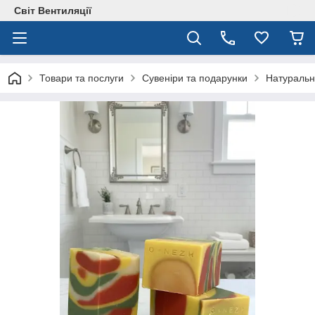
Світ Вентиляції
Товари та послуги
Сувеніри та подарунки
Натуральн