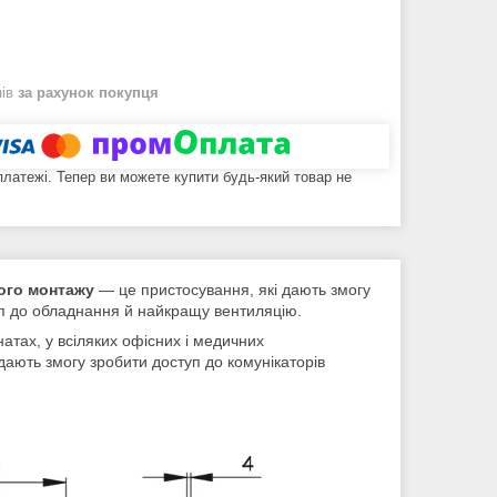
нів
за рахунок покупця
 платежі. Тепер ви можете купити будь-який товар не
ного монтажу
— це пристосування, які дають змогу
уп до обладнання й найкращу вентиляцію.
натах, у всіляких офісних і медичних
дають змогу зробити доступ до комунікаторів