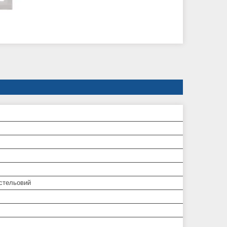
/стельовий