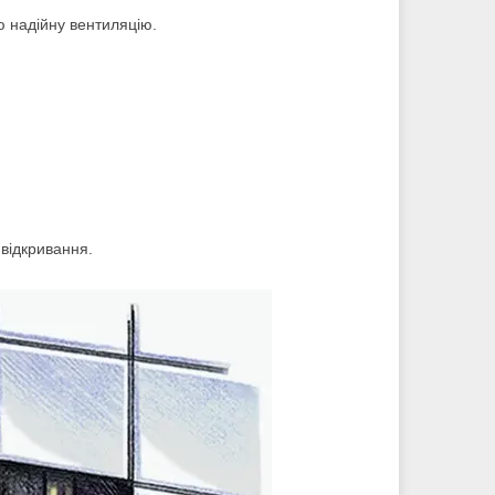
ю надійну вентиляцію.
 відкривання.