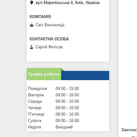
вул.Миропільська 4, Київ, Україна
Світ Вентиляції
Сергій Фетісов
Графік роботи
Понеділок
09:00
15:00
Вівторок
09:00
16:00
Середа
09:00
16:00
Четвер
09:00
16:00
Пʼятниця
09:00
16:00
Субота
09:00
16:00
Неділя
Вихідний
Застос