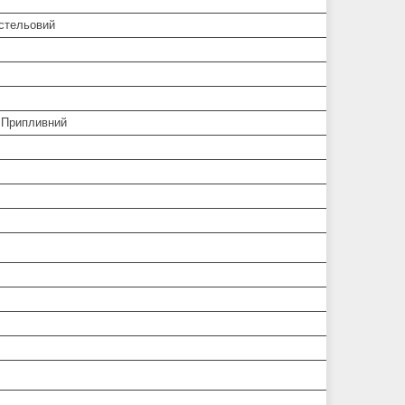
/стельовий
 Припливний