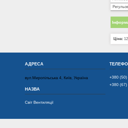
Регульов
Інформа
Ціна:
12
+380 (50)
вул.Миропільська 4, Київ, Україна
+380 (67)
Світ Вентиляції