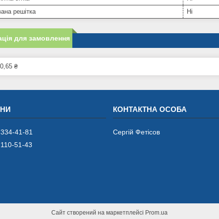
ана решітка
Ні
ція для замовлення
0,65 ₴
 334-41-81
Сергій Фетісов
 110-51-43
Сайт створений на маркетплейсі
Prom.ua