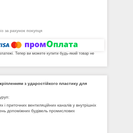
нів
за рахунок покупця
 платежі. Тепер ви можете купити будь-який товар не
кріпленням з ударостійкого пластику для
уруп:
х і приточних вентиляційних каналів у внутрішніх
щень допоміжних будівель промислових