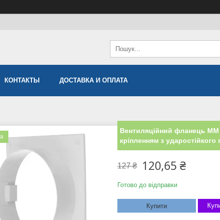
КОНТАКТЫ
ДОСТАВКА И ОПЛАТА
Вентиляційний фланець ММ 
ка
кріпленням з ударостійкого 
120,65 ₴
127 ₴
Готово до відправки
Купи
Купити