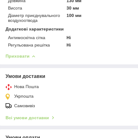
Довжина
130 мм
Висота
30 мм
Діаметр приєднувального
100 мм
воздухоотвода
Додаткові характеристики
Антимоскітна сітка
Ні
Регульована решітка
Ні
Приховати
Умови доставки
Нова Пошта
Укрпошта
Самовивіз
Всі умови доставки
Умови оплати