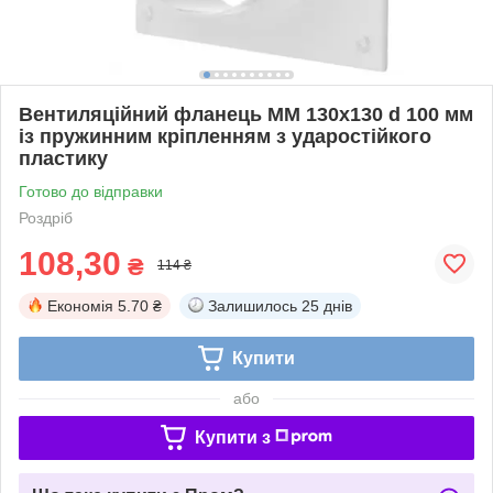
Вентиляційний фланець ММ 130х130 d 100 мм
із пружинним кріпленням з ударостійкого
пластику
Готово до відправки
Роздріб
108,30
₴
114 ₴
Економія
5.70 ₴
Залишилось
25 днів
Купити
або
Купити з