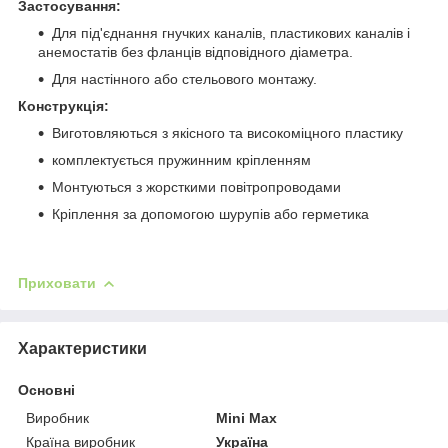
Застосування:
Для під'єднання гнучких каналів, пластикових каналів і
анемостатів без фланців відповідного діаметра.
Для настінного або стельового монтажу.
Конструкція:
Виготовляються з якісного та високоміцного пластику
комплектується пружинним кріпленням
Монтуються з жорсткими повітропроводами
Кріплення за допомогою шурупів або герметика
Приховати
Характеристики
Основні
Виробник
Mini Max
Країна виробник
Україна