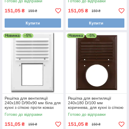
Готово до відправки
Готово до відправки
151,05
151,05
₴
₴
159 ₴
159 ₴
Купити
Купити
Новинка
–5%
Новинка
–5%
Решітка для вентиляції
Решітка для вентиляції
240х180 D/90х90 мм біла для
240х180 D/100 мм
кухні з сіткою проти комах
коричнева, для кухні із сіткою
проти комах
Готово до відправки
Готово до відправки
151,05
151,05
₴
₴
159 ₴
159 ₴