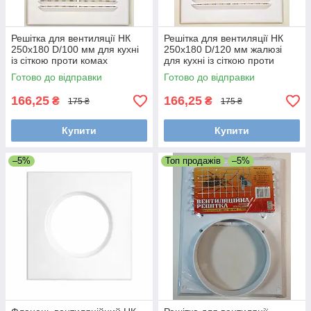
Решітка для вентиляції НК
Решітка для вентиляції НК
250х180 D/100 мм для кухні
250х180 D/120 мм жалюзі
із сіткою проти комах
для кухні із сіткою проти
комах
Готово до відправки
Готово до відправки
166,25
166,25
₴
₴
175 ₴
175 ₴
Купити
Купити
–5%
Топ продажів
–5%