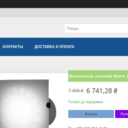
КОНТАКТЫ
ДОСТАВКА И ОПЛАТА
Вентилятор осьовий Вентс 
6 741,28 ₴
7 408 ₴
Готово до відправки
Купи
Купити