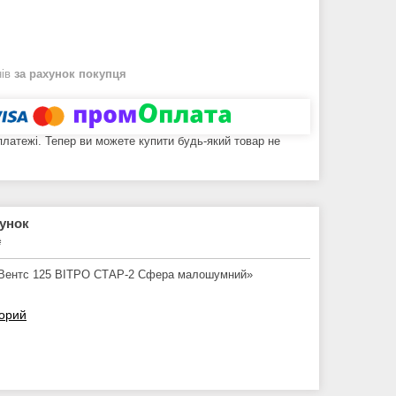
нів
за рахунок покупця
 платежі. Тепер ви можете купити будь-який товар не
рунок
₴
й Вентс 125 ВІТРО СТАР-2 Сфера малошумний»
зорий