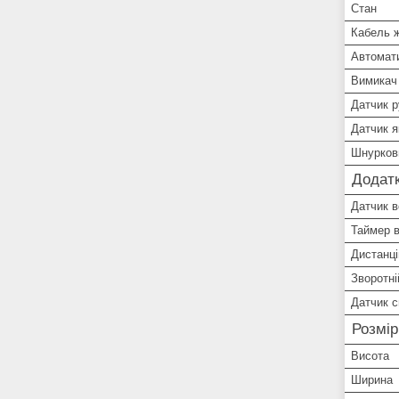
Стан
Кабель ж
Автомат
Вимикач
Датчик р
Датчик я
Шнурков
Додатк
Датчик в
Таймер 
Дистанц
Зворотні
Датчик с
Розмі
Висота
Ширина