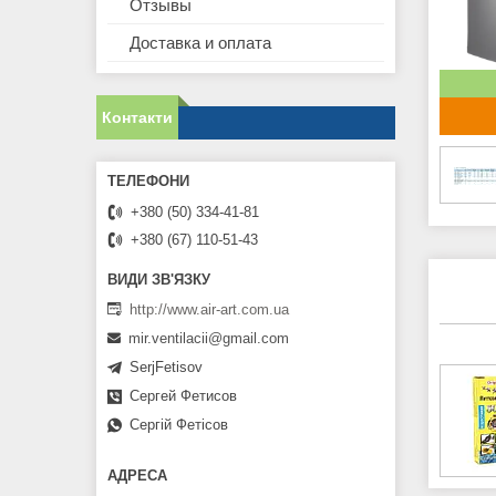
Отзывы
Доставка и оплата
Контакти
+380 (50) 334-41-81
+380 (67) 110-51-43
http://www.air-art.com.ua
mir.ventilacii@gmail.com
SerjFetisov
Сергей Фетисов
Сергій Фетісов