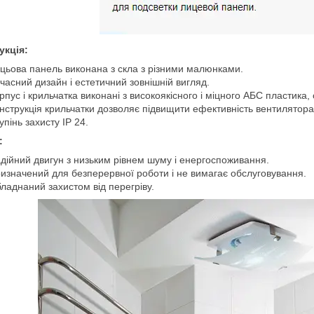
укція:
цьова панель виконана з скла з різними малюнками.
часний дизайн і естетичний зовнішній вигляд.
рпус і крильчатка виконані з високоякісного і міцного АБС пластика, 
нструкція крильчатки дозволяє підвищити ефективність вентилятора 
упінь захисту IP 24.
:
дійний двигун з низьким рівнем шуму і енергоспоживання.
изначений для безперервної роботи і не вимагає обслуговування.
ладнаний захистом від перегріву.