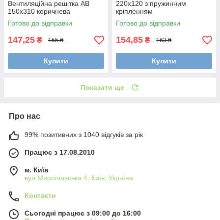
Вентиляційна решітка АВ
220х120 з пружинним
150х310 коричнева
кріпленням
Готово до відправки
Готово до відправки
147,25
154,85
₴
₴
155 ₴
163 ₴
Купити
Купити
Показати ще
Про нас
99% позитивних з 1040 відгуків за рік
Працює з 17.08.2010
м. Київ
вул.Миропільська 4, Київ, Україна
Контакти
Сьогодні працює з 09:00 до 16:00