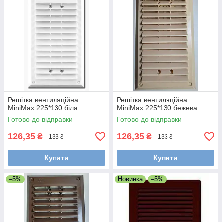
Решітка вентиляційна
Решітка вентиляційна
MiniMax 225*130 біла
MiniMax 225*130 бежева
Готово до відправки
Готово до відправки
126,35
126,35
₴
₴
133 ₴
133 ₴
Купити
Купити
–5%
Новинка
–5%