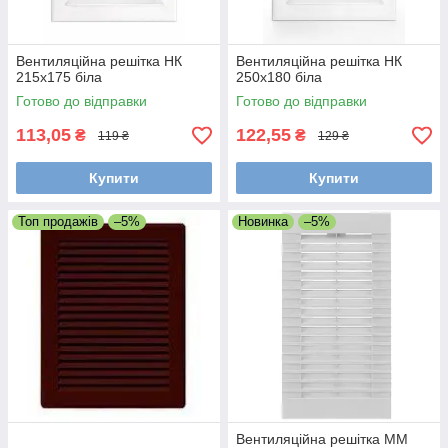
Вентиляційна решітка НК
Вентиляційна решітка НК
215х175 біла
250х180 біла
Готово до відправки
Готово до відправки
113,05
122,55
₴
₴
119 ₴
129 ₴
Купити
Купити
Топ продажів
–5%
Новинка
–5%
Вентиляційна решітка ММ