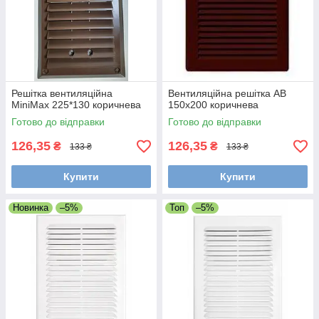
Решітка вентиляційна
Вентиляційна решітка АВ
MiniMax 225*130 коричнева
150х200 коричнева
Готово до відправки
Готово до відправки
126,35
126,35
₴
₴
133 ₴
133 ₴
Купити
Купити
Новинка
–5%
Топ
–5%