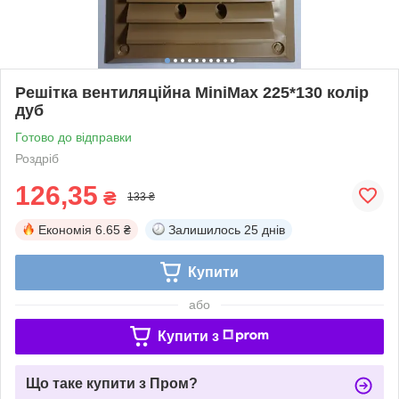
Решітка вентиляційна MiniMax 225*130 колір
дуб
Готово до відправки
Роздріб
126,35
₴
133 ₴
Економія
6.65 ₴
Залишилось
25 днів
Купити
або
Купити з
Що таке купити з Пром?