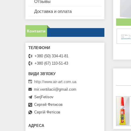
Отзывы
Доставка и оплата
Контакти
+380 (50) 334-41-81
+380 (67) 110-51-43
http://www.air-art.com.ua
mir.ventilacii@gmail.com
SerjFetisov
Сергей Фетисов
Сергій Фетісов