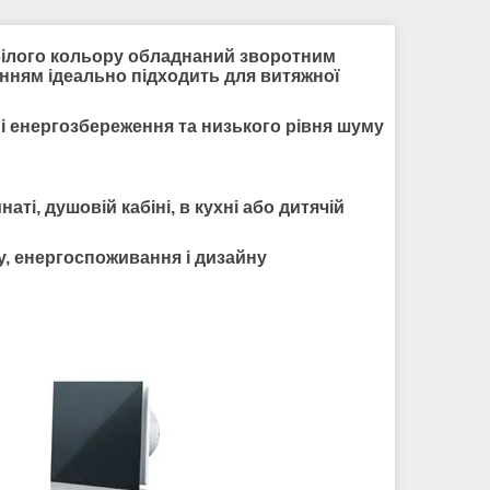
ілого кольору обладнаний зворотним
нням ідеально підходить для витяжної
і енергозбереження та низького рівня шуму
аті, душовій кабіні, в кухні або дитячій
, енергоспоживання і дизайну