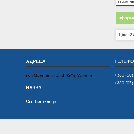
зворотни
Інформа
Ціна:
2 
+380 (50)
вул.Миропільська 4, Київ, Україна
+380 (67)
Світ Вентиляції