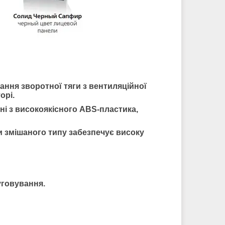
ння зворотної тяги з вентиляційної
орі.
ні з високоякісного ABS-пластика,
 змішаного типу забезпечує високу
уговування.