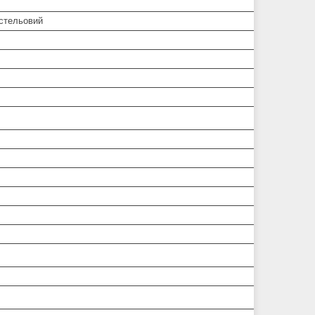
/стельовий