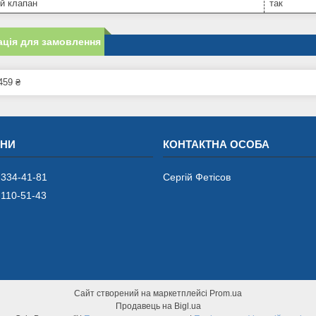
й клапан
так
ція для замовлення
459 ₴
 334-41-81
Сергій Фетісов
 110-51-43
Сайт створений на маркетплейсі
Prom.ua
Продавець на Bigl.ua