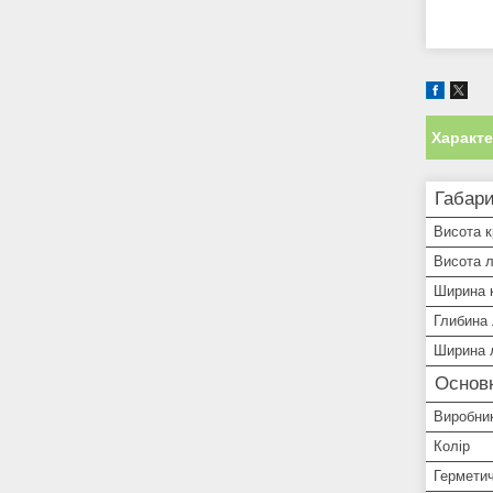
Характ
Габари
Висота 
Висота 
Ширина 
Глибина
Ширина 
Основ
Виробни
Колір
Гермети