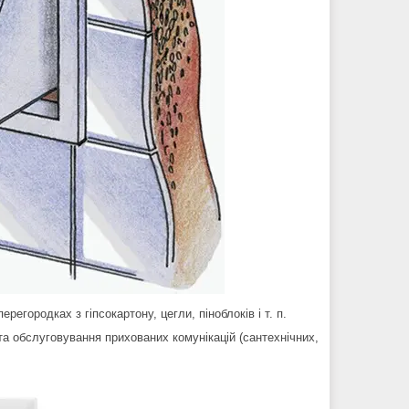
регородках з гіпсокартону, цегли, піноблоків і т. п.
та обслуговування прихованих комунікацій (сантехнічних,