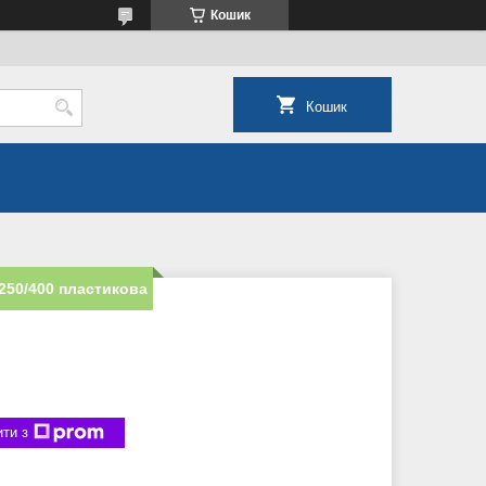
Кошик
Кошик
250/400 пластикова
ти з