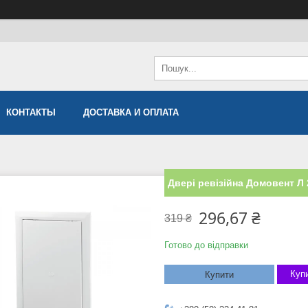
КОНТАКТЫ
ДОСТАВКА И ОПЛАТА
Двері ревізійна Домовент Л 
296,67 ₴
319 ₴
Готово до відправки
Купи
Купити