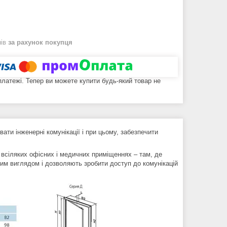
нів
за рахунок покупця
 платежі. Тепер ви можете купити будь-який товар не
ати інженерні комунікації і при цьому, забезпечити
у всіляких офісних і медичних приміщеннях – там, де
ним виглядом і дозволяють зробити доступ до комунікацій