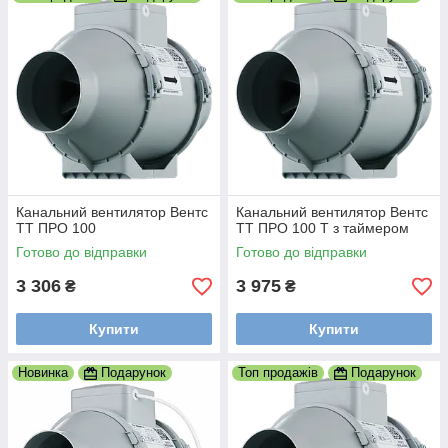
Канальний вентилятор Вентс
Канальний вентилятор Вентс
ТТ ПРО 100
ТТ ПРО 100 Т з таймером
Готово до відправки
Готово до відправки
3 306
3 975
₴
₴
Купити
Купити
Новинка
Подарунок
Топ продажів
Подарунок