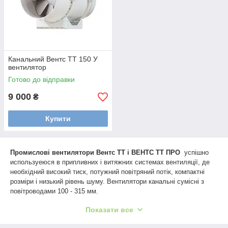
Канальний Вентс ТТ 150 У
вентилятор
Готово до відправки
9 000
₴
Купити
Промислові вентилятори Вентс ТТ і ВЕНТС ТТ ПРО
успішно
используеюся в припливних і витяжних системах вентиляції, де
необхідний високий тиск, потужний повітряний потік, компактні
розміри і низький рівень шуму. Вентилятори канальні сумісні з
повітроводами 100 - 315 мм.
Показати все
Вентилятор канальный в пластиковом корпусе будет отличным