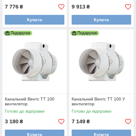
7 776
9 913
₴
₴
Купити
Купити
Подарунок
Подарунок
Канальний Вентс ТТ 100
Канальний Вентс ТТ 100 У
вентилятор
вентилятор
Готово до відправки
Готово до відправки
3 180
7 149
₴
₴
Купити
Купити