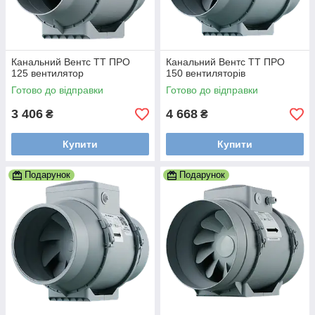
Канальний Вентс ТТ ПРО
Канальний Вентс ТТ ПРО
125 вентилятор
150 вентиляторів
Готово до відправки
Готово до відправки
3 406
4 668
₴
₴
Купити
Купити
Подарунок
Подарунок