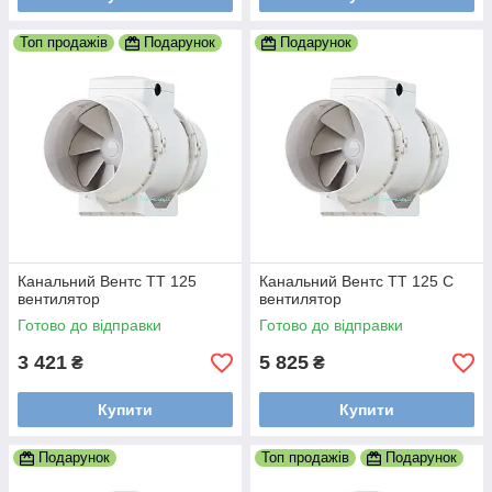
Топ продажів
Подарунок
Подарунок
Канальний Вентс ТТ 125
Канальний Вентс ТТ 125 C
вентилятор
вентилятор
Готово до відправки
Готово до відправки
3 421
5 825
₴
₴
Купити
Купити
Подарунок
Топ продажів
Подарунок