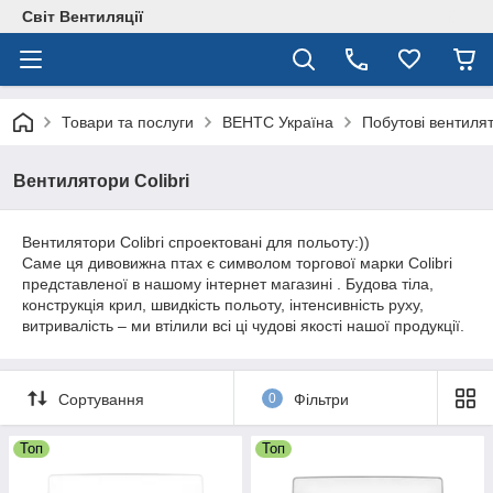
Світ Вентиляції
Товари та послуги
ВЕНТС Україна
Побутові вентиля
Вентилятори Colibri
Вентилятори Colibri спроектовані для польоту:))
Саме ця дивовижна птах є символом торгової марки Colibri
представленої в нашому інтернет магазині . Будова тіла,
конструкція крил, швидкість польоту, інтенсивність руху,
витривалість – ми втілили всі ці чудові якості нашої продукції.
Сортування
0
Фільтри
Топ
Топ