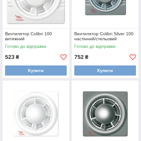
Вентилятор Colibri 100
Вентилятор Colibri Silver 100
витяжний
настінний/стельовий
Готово до відправки
Готово до відправки
523
752
₴
₴
Купити
Купити