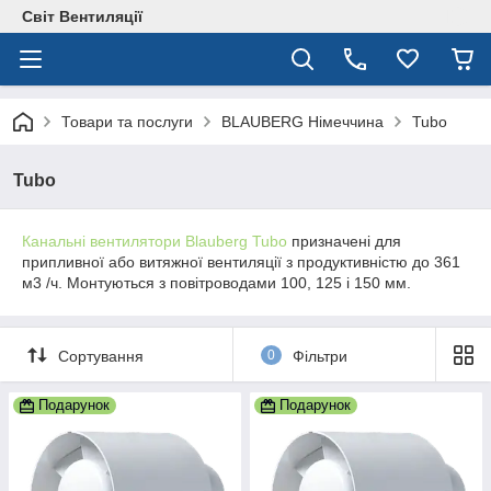
Світ Вентиляції
Товари та послуги
BLAUBERG Німеччина
Tubo
Tubo
Канальні вентилятори Blauberg Tubo
призначені для
припливної або витяжної вентиляції з продуктивністю до 361
м3 /ч. Монтуються з повітроводами 100, 125 і 150 мм.
Сортування
0
Фільтри
Подарунок
Подарунок