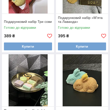
Подарунковий набір «М'ята
Подарунковий набір Три сови
та Лаванда»
Готово до відправки
Готово до відправки
389
395
₴
₴
Купити
Купити