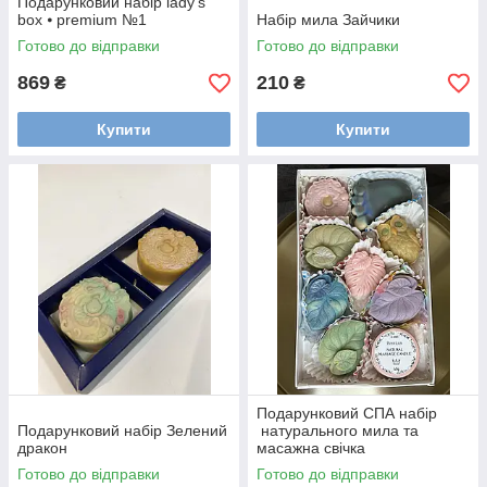
Подарунковий набір lady's
box ⦁ premium №1
Набір мила Зайчики
Готово до відправки
Готово до відправки
869
210
₴
₴
Купити
Купити
Подарунковий СПА набір
Подарунковий набір Зелений
натурального мила та
дракон
масажна свічка
Готово до відправки
Готово до відправки