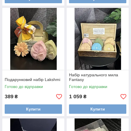
Набір натурального мила
Подарунковий набір Lakshmi
Fantasy
Готово до відправки
Готово до відправки
389
1 059
₴
₴
Купити
Купити