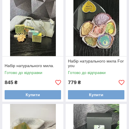
Набір натурального мила For
Набір натурального мила.
you
Готово до відправки
Готово до відправки
845
779
₴
₴
Купити
Купити