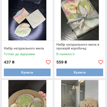
Набір натурального мила в
Набір натурального мила
прозорій коробочці.
Готово до відправки
В наявності
437
559
₴
₴
Купити
Купити