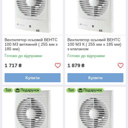
Вентилятор осьовий ВЕНТС
Вентилятор осьовий ВЕНТС
100 М3 витяжний ( 255 мм х
100 М3 К ( 255 мм х 185 мм)
185 мм)
з клапаном
Готово до відправки
Готово до відправки
1 717
1 879
₴
₴
Купити
Купити
Топ
Подарунок
Топ
Подарунок