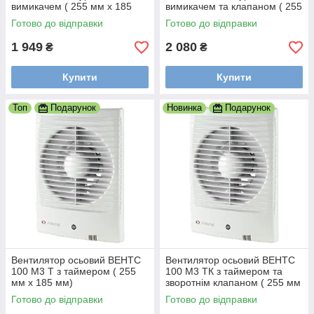
вимикачем ( 255 мм х 185
вимикачем та клапаном ( 255
мм)
мм х 185 мм)
Готово до відправки
Готово до відправки
1 949
2 080
₴
₴
Купити
Купити
Топ
Подарунок
Новинка
Подарунок
Вентилятор осьовий ВЕНТС
Вентилятор осьовий ВЕНТС
100 М3 Т з таймером ( 255
100 М3 ТК з таймером та
мм х 185 мм)
зворотнім клапаном ( 255 мм
х 185 мм)
Готово до відправки
Готово до відправки