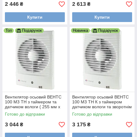
2 446
2 613
₴
₴
Купити
Купити
Топ
Подарунок
Новинка
Подарунок
Вентилятор осьовий ВЕНТС
Вентилятор осьовий ВЕНТС
100 М3 ТН з таймером та
100 М3 ТН К з таймером
датчиком вологи ( 255 мм х
датчиком вологи та зворотнім
185 мм)
клапаном ( 255 мм х 185 мм)
Готово до відправки
Готово до відправки
3 044
3 175
₴
₴