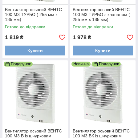
Вентилятор осьовий ВЕНТС
Вентилятор осьовий ВЕНТС
100 М3 ТУРБО ( 255 мм х
100 М3 ТУРБО з клапаном (
185 мм)
255 мм х 185 мм)
Готово до відправки
Готово до відправки
1 819
1 978
₴
₴
Купити
Купити
Подарунок
Новинка
Подарунок
Вентилятор осьовий ВЕНТС
Вентилятор осьовий ВЕНТС
100 М3 В із шнурковим
100 М3 ВК із шнурковим