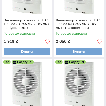
Вентилятор осьовий ВЕНТС
Вентилятор осьовий ВЕНТС
100 М3 Л ( 255 мм х 185 мм)
100 М3 КЛ ( 255 мм х 185
на підшипниках
мм) з клапаном та на
підшипниках
Готово до відправки
Готово до відправки
1 919
2 050
₴
₴
Купити
Купити
Топ
Подарунок
Топ
Подарунок