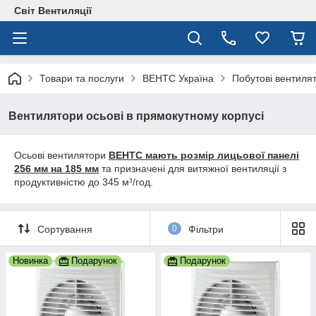
Світ Вентиляції
Товари та послуги
ВЕНТС Україна
Побутові вентиля
Вентилятори осьові в прямокутному корпусі
Осьові вентилятори
ВЕНТС мають розмір лицьової панелі
256 мм на 185 мм
та призначені для витяжної вентиляції з
продуктивністю до 345 м³/год.
Сортування
0
Фільтри
Новинка
Подарунок
Подарунок