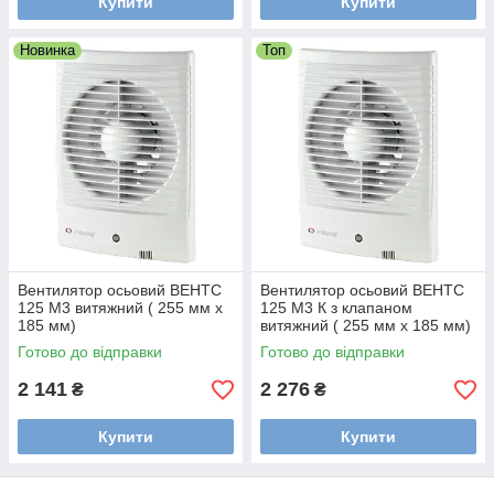
Купити
Купити
Новинка
Топ
Вентилятор осьовий ВЕНТС
Вентилятор осьовий ВЕНТС
125 М3 витяжний ( 255 мм х
125 М3 К з клапаном
185 мм)
витяжний ( 255 мм х 185 мм)
Готово до відправки
Готово до відправки
2 141
2 276
₴
₴
Купити
Купити